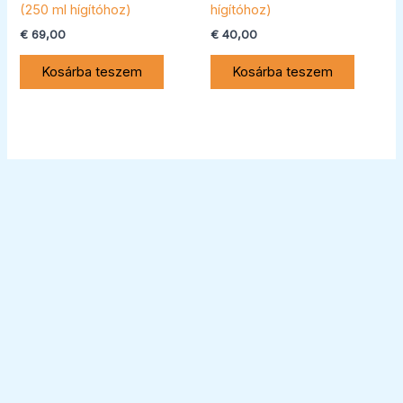
(250 ml hígítóhoz)
hígítóhoz)
€
69,00
€
40,00
Kosárba teszem
Kosárba teszem