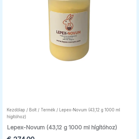
Kezdőlap
/
Bolt
/
Termék
/ Lepex-Novum (43,12 g 1000 ml
hígítóhoz)
Lepex-Novum (43,12 g 1000 ml hígítóhoz)