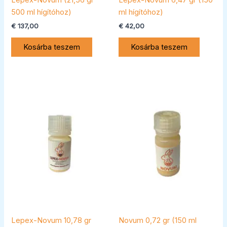
500 ml hígítóhoz)
ml hígítóhoz)
€
137,00
€
42,00
Kosárba teszem
Kosárba teszem
Lepex-Novum 10,78 gr
Novum 0,72 gr (150 ml