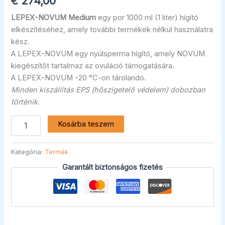
€
274,00
LEPEX-NOVUM Medium
egy por 1000 ml (1 liter) hígító
elkészítéséhez, amely további termékek nélkül használatra
kész.
A LEPEX-NOVUM egy nyúlsperma hígító, amely NOVUM
kiegészítőt tartalmaz az ovuláció támogatására.
A LEPEX-NOVUM -20 °C-on tárolandó.
Minden kiszállítás EPS (hőszigetelő védelem) dobozban
történik.
Kosárba teszem
Kategória:
Termék
Garantált biztonságos fizetés