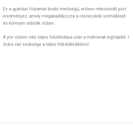
Ez a gyártási folyamat kiváló minőségű, erősen mikronizált port
eredményez, amely megakadályozza a részecskék szétválását
és könnyen oldódik vízben.
A por vízben való teljes feloldódása után a mátrixnak legfeljebb 1
órára van szüksége a teljes hidratálódáshoz.