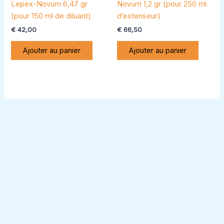
Lepex-Novum 6,47 gr
Novum 1,2 gr (pour 250 ml
(pour 150 ml de diluant)
d’extenseur)
€
42,00
€
66,50
Ajouter au panier
Ajouter au panier