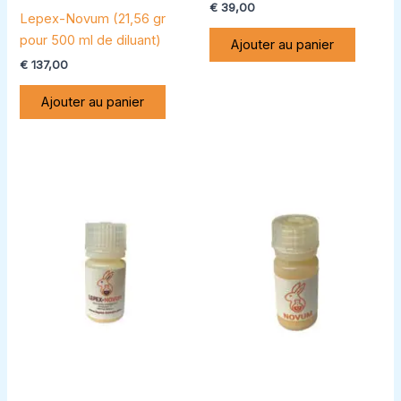
€
39,00
Lepex-Novum (21,56 gr
pour 500 ml de diluant)
Ajouter au panier
€
137,00
Ajouter au panier