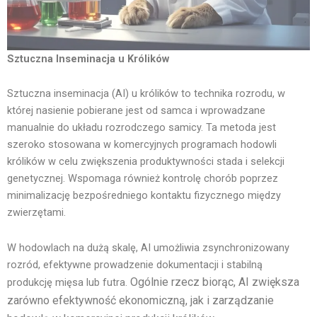
Sztuczna Inseminacja u Królików
Sztuczna inseminacja (AI) u królików to technika rozrodu, w
której nasienie pobierane jest od samca i wprowadzane
manualnie do układu rozrodczego samicy.
Ta metoda jest
szeroko stosowana w komercyjnych programach hodowli
królików w celu zwiększenia produktywności stada i selekcji
genetycznej. Wspomaga również kontrolę chorób poprzez
minimalizację bezpośredniego kontaktu fizycznego między
zwierzętami.
W hodowlach na dużą skalę, AI umożliwia zsynchronizowany
rozród, efektywne prowadzenie dokumentacji i stabilną
Ogólnie rzecz biorąc, AI zwiększa
produkcję mięsa lub futra.
zarówno efektywność ekonomiczną, jak i zarządzanie