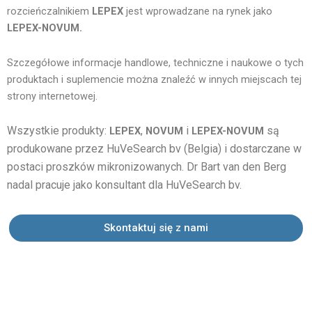
rozcieńczalnikiem
LEPEX
jest wprowadzane na rynek jako
LEPEX-NOVUM.
Szczegółowe informacje handlowe, techniczne i naukowe o tych
produktach i suplemencie można znaleźć w innych miejscach tej
strony internetowej.
Wszystkie produkty:
,
i
są
LEPEX
NOVUM
LEPEX-NOVUM
produkowane przez HuVeSearch bv (Belgia) i dostarczane w
postaci proszków mikronizowanych. Dr Bart van den Berg
nadal pracuje jako konsultant dla HuVeSearch bv.
Skontaktuj się z nami