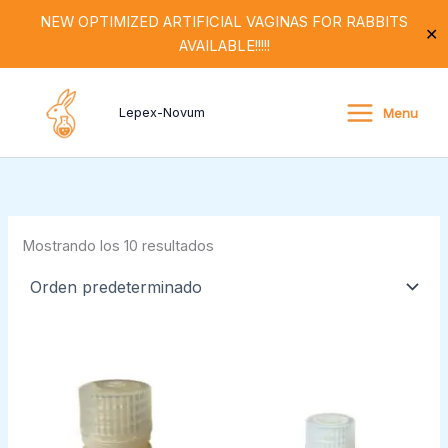
Ir
NEW OPTIMIZED ARTIFICIAL VAGINAS FOR RABBITS
✕
al
AVAILABLE!!!!!
contenido
Menu
Lepex-Novum
Mostrando los 10 resultados