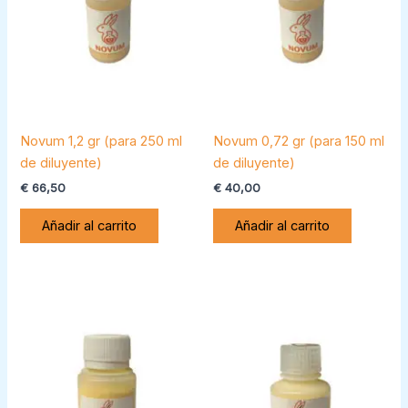
Novum 1,2 gr (para 250 ml
Novum 0,72 gr (para 150 ml
de diluyente)
de diluyente)
€
66,50
€
40,00
Añadir al carrito
Añadir al carrito