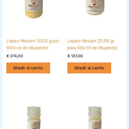
Lepex-Novum (43,12 g por
Lepex-Novum (21,56 gr
1000 ml de diluyente)
para 500 ml de diluyente)
€
274,00
€
137,00
Añadir al carrito
Añadir al carrito