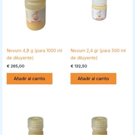
Novum 4,8 g (para 1000 ml
Novum 2,4 gr (para 500 ml
de diluyente)
de diluyente)
€
265,00
€
132,50
Añadir al carrito
Añadir al carrito